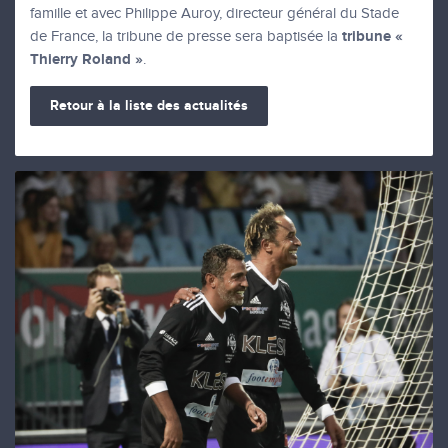
famille et avec Philippe Auroy, directeur général du Stade
tribune «
de France, la tribune de presse sera baptisée la
Thierry Roland »
.
Retour à la liste des actualités