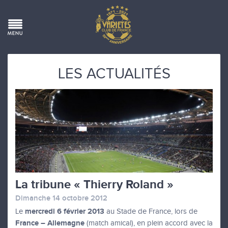
LES ACTUALITÉS
La tribune « Thierry Roland »
Dimanche 14 octobre 2012
mercredi 6 février 2013
Le
au Stade de France, lors de
France – Allemagne
(match amical), en plein accord avec la