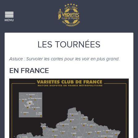
LES TOURNÉES
Astuce : Survoler les cartes pour les voir en plus grand.
EN FRANCE