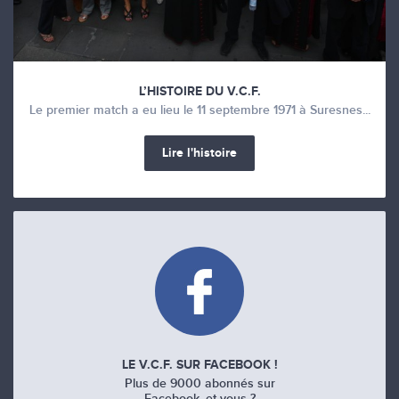
L’HISTOIRE DU V.C.F.
Le premier match a eu lieu le 11 septembre 1971 à Suresnes...
Lire l'histoire
LE V.C.F. SUR FACEBOOK !
Plus de 9000 abonnés sur
Facebook, et vous ?