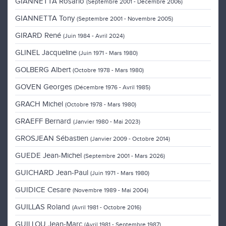
GIANNETTA Rosario
(Septembre 2001 - Décembre 2006)
GIANNETTA Tony
(Septembre 2001 - Novembre 2005)
GIRARD René
(Juin 1984 - Avril 2024)
GLINEL Jacqueline
(Juin 1971 - Mars 1980)
GOLBERG Albert
(Octobre 1978 - Mars 1980)
GOVEN Georges
(Décembre 1976 - Avril 1985)
GRACH Michel
(Octobre 1978 - Mars 1980)
GRAEFF Bernard
(Janvier 1980 - Mai 2023)
GROSJEAN Sébastien
(Janvier 2009 - Octobre 2014)
GUEDE Jean-Michel
(Septembre 2001 - Mars 2026)
GUICHARD Jean-Paul
(Juin 1971 - Mars 1980)
GUIDICE Cesare
(Novembre 1989 - Mai 2004)
GUILLAS Roland
(Avril 1981 - Octobre 2016)
GUILLOU Jean-Marc
(Avril 1981 - Septembre 1987)