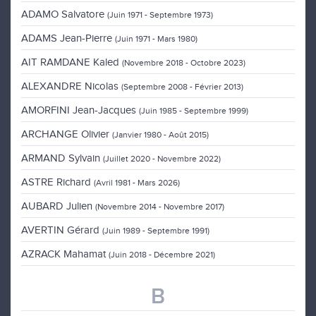
ADAMO Salvatore
(Juin 1971 - Septembre 1973)
ADAMS Jean-Pierre
(Juin 1971 - Mars 1980)
AIT RAMDANE Kaled
(Novembre 2018 - Octobre 2023)
ALEXANDRE Nicolas
(Septembre 2008 - Février 2013)
AMORFINI Jean-Jacques
(Juin 1985 - Septembre 1999)
ARCHANGE Olivier
(Janvier 1980 - Août 2015)
ARMAND Sylvain
(Juillet 2020 - Novembre 2022)
ASTRE Richard
(Avril 1981 - Mars 2026)
AUBARD Julien
(Novembre 2014 - Novembre 2017)
AVERTIN Gérard
(Juin 1989 - Septembre 1991)
AZRACK Mahamat
(Juin 2018 - Décembre 2021)
B