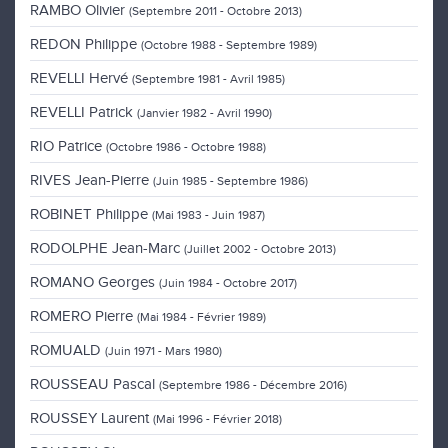
RAMBO Olivier
(Septembre 2011 - Octobre 2013)
REDON Philippe
(Octobre 1988 - Septembre 1989)
REVELLI Hervé
(Septembre 1981 - Avril 1985)
REVELLI Patrick
(Janvier 1982 - Avril 1990)
RIO Patrice
(Octobre 1986 - Octobre 1988)
RIVES Jean-Pierre
(Juin 1985 - Septembre 1986)
ROBINET Philippe
(Mai 1983 - Juin 1987)
RODOLPHE Jean-Marc
(Juillet 2002 - Octobre 2013)
ROMANO Georges
(Juin 1984 - Octobre 2017)
ROMERO Pierre
(Mai 1984 - Février 1989)
ROMUALD
(Juin 1971 - Mars 1980)
ROUSSEAU Pascal
(Septembre 1986 - Décembre 2016)
ROUSSEY Laurent
(Mai 1996 - Février 2018)