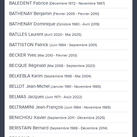
BALEDENT Fabrice
(Décembre 1972 - Novembre 1987)
BATHENAY Benjamin
(Février 2005 - Février 2010)
BATHENAY Dominique
(Octobre 1980 - Avril 2019)
BATLLES Laurent
(Avril 2020 - Mai 2025)
BATTISTON Patrick
(Juin 1984 - Septembre 2001)
BECKER Yves
(Mai 2010 - Février 2013)
BECQUE Réginald
(Mai 2008 - Septembre 2023)
BELKEBLA Karim
(Septembre 1998 - Mai 2004)
BELLOT Jean-Michel
(Janvier 1981 - Novembre 1985)
BELMAS Jacques
(Juin 1971 - Août 2022)
BELTRAMINI Jean-François
(Juin 1984 - Novembre 1985)
BENICHOU Xavier
(Septembre 2011 - Décembre 2025)
BERISTAIN Bernard
(Septembre 1988 - Décembre 2014)