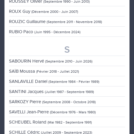
ROUSSEY Olivier
(Septembre 1990 - Juin 2013)
ROUX Guy
(Décembre 2000 - Juin 2007)
ROUZIC Guillaume
(Septembre 2011 - Novembre 2018)
RUBIO Paco
(Juin 1995 - Décembre 2024)
S
SABOURIN Hervé
(Septembre 2010 - Juin 2026)
SAÏB Moussa
(Février 2018 - Juillet 2021)
SANLAVILLE Daniel
(Septembre 1984 - Février 1989)
SANTINI Jacques
(Juillet 1987 - Septembre 1989)
SARKOZY Pierre
(Septembre 2008 - Octobre 2018)
SAVELLI Jean-Pierre
(Décembre 1976 - Mars 1980)
SCHEUBEL Roland
(Mai 1982 - Septembre 1991)
SCHILLE Cédric
(Juillet 2009 - Septembre 2023)