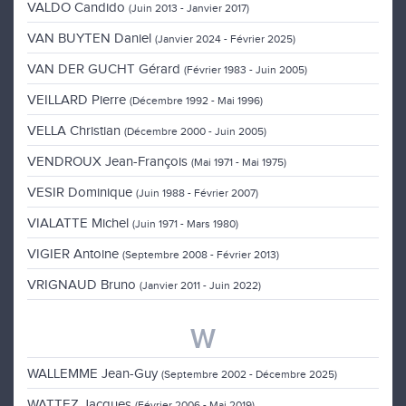
VALDO Candido
(Juin 2013 - Janvier 2017)
VAN BUYTEN Daniel
(Janvier 2024 - Février 2025)
VAN DER GUCHT Gérard
(Février 1983 - Juin 2005)
VEILLARD Pierre
(Décembre 1992 - Mai 1996)
VELLA Christian
(Décembre 2000 - Juin 2005)
VENDROUX Jean-François
(Mai 1971 - Mai 1975)
VESIR Dominique
(Juin 1988 - Février 2007)
VIALATTE Michel
(Juin 1971 - Mars 1980)
VIGIER Antoine
(Septembre 2008 - Février 2013)
VRIGNAUD Bruno
(Janvier 2011 - Juin 2022)
W
WALLEMME Jean-Guy
(Septembre 2002 - Décembre 2025)
WATTEZ Jacques
(Février 2006 - Mai 2019)