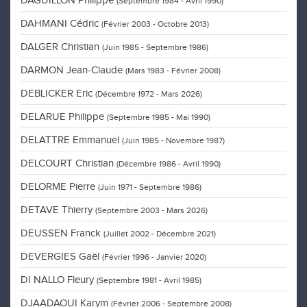
DAGUILLON Philippe
(Septembre 1984 - Avril 1990)
DAHMANI Cédric
(Février 2003 - Octobre 2013)
DALGER Christian
(Juin 1985 - Septembre 1986)
DARMON Jean-Claude
(Mars 1983 - Février 2008)
DEBLICKER Eric
(Décembre 1972 - Mars 2026)
DELARUE Philippe
(Septembre 1985 - Mai 1990)
DELATTRE Emmanuel
(Juin 1985 - Novembre 1987)
DELCOURT Christian
(Décembre 1986 - Avril 1990)
DELORME Pierre
(Juin 1971 - Septembre 1986)
DETAVE Thierry
(Septembre 2003 - Mars 2026)
DEUSSEN Franck
(Juillet 2002 - Décembre 2021)
DEVERGIES Gaël
(Février 1996 - Janvier 2020)
DI NALLO Fleury
(Septembre 1981 - Avril 1985)
DJAADAOUI Karym
(Février 2006 - Septembre 2008)