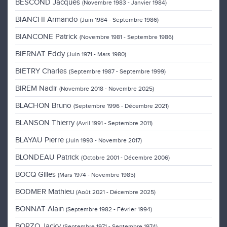
BESCOND Jacques
(Novembre 1983 - Janvier 1984)
BIANCHI Armando
(Juin 1984 - Septembre 1986)
BIANCONE Patrick
(Novembre 1981 - Septembre 1986)
BIERNAT Eddy
(Juin 1971 - Mars 1980)
BIETRY Charles
(Septembre 1987 - Septembre 1999)
BIREM Nadir
(Novembre 2018 - Novembre 2025)
BLACHON Bruno
(Septembre 1996 - Décembre 2021)
BLANSON Thierry
(Avril 1991 - Septembre 2011)
BLAYAU Pierre
(Juin 1993 - Novembre 2017)
BLONDEAU Patrick
(Octobre 2001 - Décembre 2006)
BOCQ Gilles
(Mars 1974 - Novembre 1985)
BODMER Mathieu
(Août 2021 - Décembre 2025)
BONNAT Alain
(Septembre 1982 - Février 1994)
BORZO Jacky
(Septembre 1971 - Septembre 1974)