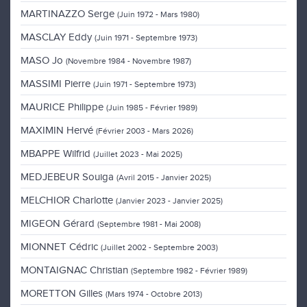
MARTINAZZO Serge
(Juin 1972 - Mars 1980)
MASCLAY Eddy
(Juin 1971 - Septembre 1973)
MASO Jo
(Novembre 1984 - Novembre 1987)
MASSIMI Pierre
(Juin 1971 - Septembre 1973)
MAURICE Philippe
(Juin 1985 - Février 1989)
MAXIMIN Hervé
(Février 2003 - Mars 2026)
MBAPPE Wilfrid
(Juillet 2023 - Mai 2025)
MEDJEBEUR Souiga
(Avril 2015 - Janvier 2025)
MELCHIOR Charlotte
(Janvier 2023 - Janvier 2025)
MIGEON Gérard
(Septembre 1981 - Mai 2008)
MIONNET Cédric
(Juillet 2002 - Septembre 2003)
MONTAIGNAC Christian
(Septembre 1982 - Février 1989)
MORETTON Gilles
(Mars 1974 - Octobre 2013)