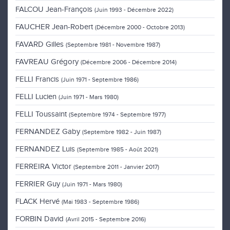
FALCOU Jean-François
(Juin 1993 - Décembre 2022)
FAUCHER Jean-Robert
(Décembre 2000 - Octobre 2013)
FAVARD Gilles
(Septembre 1981 - Novembre 1987)
FAVREAU Grégory
(Décembre 2006 - Décembre 2014)
FELLI Francis
(Juin 1971 - Septembre 1986)
FELLI Lucien
(Juin 1971 - Mars 1980)
FELLI Toussaint
(Septembre 1974 - Septembre 1977)
FERNANDEZ Gaby
(Septembre 1982 - Juin 1987)
FERNANDEZ Luis
(Septembre 1985 - Août 2021)
FERREIRA Victor
(Septembre 2011 - Janvier 2017)
FERRIER Guy
(Juin 1971 - Mars 1980)
FLACK Hervé
(Mai 1983 - Septembre 1986)
FORBIN David
(Avril 2015 - Septembre 2016)