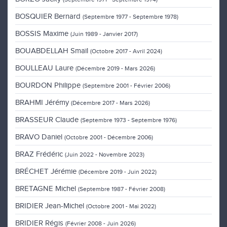
BOSQUIER Bernard
(Septembre 1977 - Septembre 1978)
BOSSIS Maxime
(Juin 1989 - Janvier 2017)
BOUABDELLAH Smaïl
(Octobre 2017 - Avril 2024)
BOULLEAU Laure
(Décembre 2019 - Mars 2026)
BOURDON Philippe
(Septembre 2001 - Février 2006)
BRAHMI Jérémy
(Décembre 2017 - Mars 2026)
BRASSEUR Claude
(Septembre 1973 - Septembre 1976)
BRAVO Daniel
(Octobre 2001 - Décembre 2006)
BRAZ Frédéric
(Juin 2022 - Novembre 2023)
BRÉCHET Jérémie
(Décembre 2019 - Juin 2022)
BRETAGNE Michel
(Septembre 1987 - Février 2008)
BRIDIER Jean-Michel
(Octobre 2001 - Mai 2022)
BRIDIER Régis
(Février 2008 - Juin 2026)