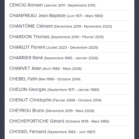
CENCIG Romain
(Janvier 2011 - Septembre 2011)
CHANFREAU Jean-Baptiste
(Juin 1971 - Mars 1980)
CHANTÔME Clément
(Décembre 2019 - Novembre 2023)
CHARDON Thomas
(Septembre 2010 - Février 2013)
CHARLOT Florent
(Juillet 2023 - Décembre 2025)
CHARRIER René
(Septembre 1985 - Janvier 2026)
CHARVET Alain
(Avril 1980 - Mars 2026)
CHEBEL Fathi
(Mai 1998 - Octobre 2014)
CHELON Georges
(Septembre 1971 - Janvier 1980)
CHENUT Christophe
(Février 2006 - Octobre 2014)
CHEYROU Bruno
(Décembre 2019 - Mars 2026)
CHICHEPORTICHE Gérard
(Octobre 1978 - Mars 1985)
CHOISEL Fernand
(Septembre 1983 - Juin 1987)