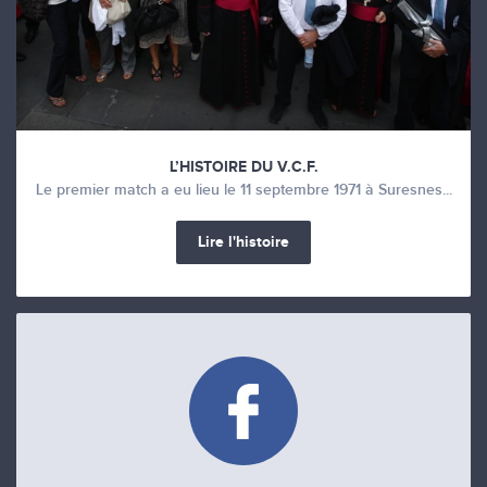
L’HISTOIRE DU V.C.F.
Le premier match a eu lieu le 11 septembre 1971 à Suresnes...
Lire l'histoire