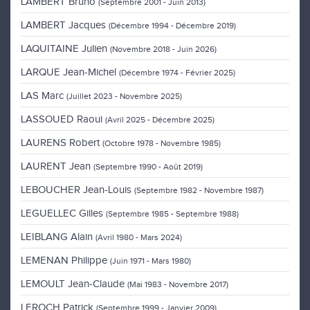
LAMBERT Bruno
(Septembre 2001 - Juin 2013)
LAMBERT Jacques
(Décembre 1994 - Décembre 2019)
LAQUITAINE Julien
(Novembre 2018 - Juin 2026)
LARQUE Jean-Michel
(Décembre 1974 - Février 2025)
LAS Marc
(Juillet 2023 - Novembre 2025)
LASSOUED Raoui
(Avril 2025 - Décembre 2025)
LAURENS Robert
(Octobre 1978 - Novembre 1985)
LAURENT Jean
(Septembre 1990 - Août 2019)
LEBOUCHER Jean-Louis
(Septembre 1982 - Novembre 1987)
LEGUELLEC Gilles
(Septembre 1985 - Septembre 1988)
LEIBLANG Alain
(Avril 1980 - Mars 2024)
LEMENAN Philippe
(Juin 1971 - Mars 1980)
LEMOULT Jean-Claude
(Mai 1983 - Novembre 2017)
LEROCH Patrick
(Septembre 1999 - Janvier 2009)