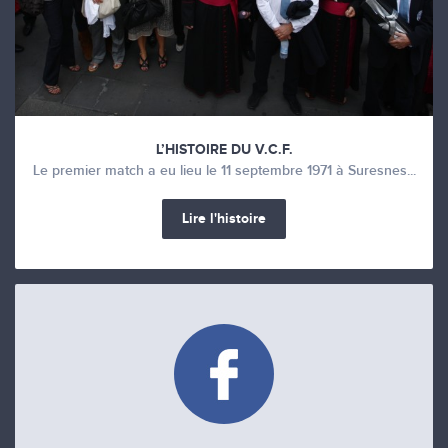
L’HISTOIRE DU V.C.F.
Le premier match a eu lieu le 11 septembre 1971 à Suresnes...
Lire l'histoire