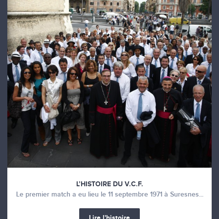
L’HISTOIRE DU V.C.F.
Le premier match a eu lieu le 11 septembre 1971 à Suresnes...
Lire l'histoire