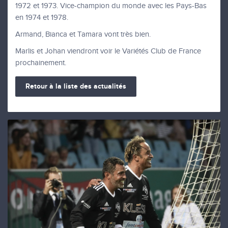
1972 et 1973. Vice-champion du monde avec les Pays-Bas
en 1974 et 1978.
Armand, Bianca et Tamara vont très bien.
Marlis et Johan viendront voir le Variétés Club de France
prochainement.
Retour à la liste des actualités