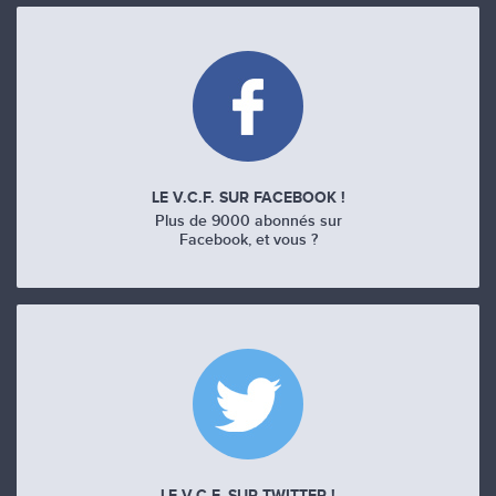
LE V.C.F. SUR FACEBOOK !
Plus de 9000 abonnés sur
Facebook, et vous ?
LE V.C.F. SUR TWITTER !