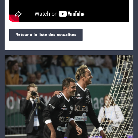
Retour à la liste des actualités