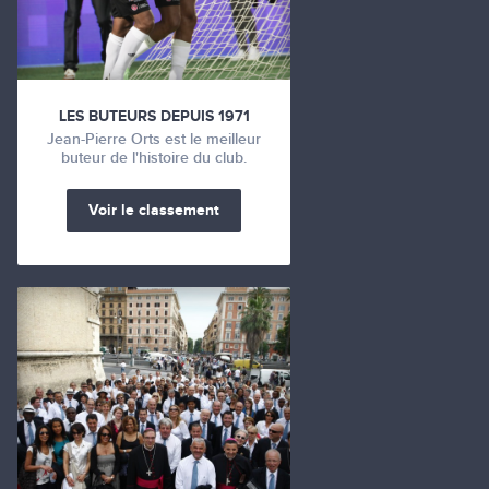
LES BUTEURS DEPUIS 1971
Jean-Pierre Orts est le meilleur
buteur de l'histoire du club.
Voir le classement