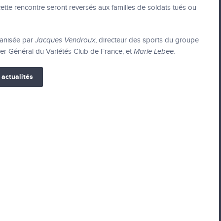
ette rencontre seront reversés aux familles de soldats tués ou
ganisée par
Jacques Vendroux
, directeur des sports du groupe
r Général du Variétés Club de France, et
Marie Lebee.
 actualités