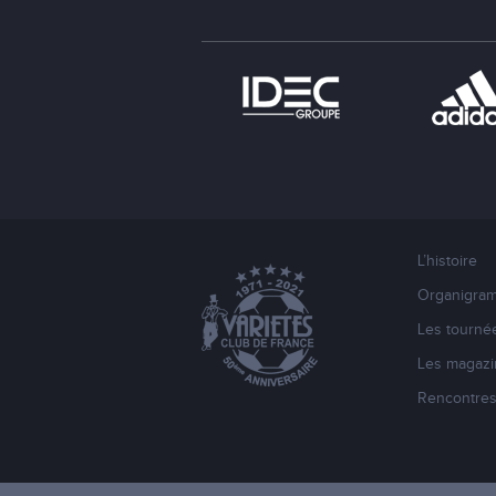
L’histoire
Organigra
Les tourné
Les magazi
Rencontre