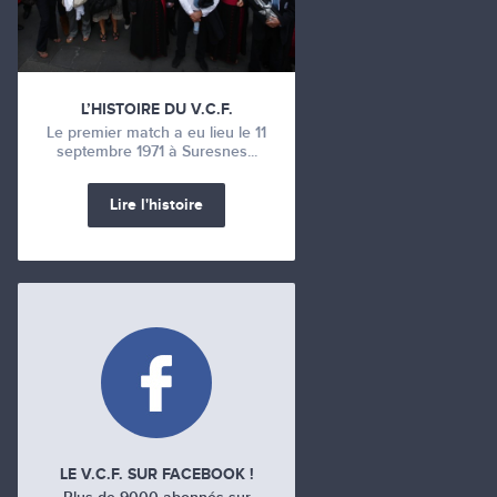
L’HISTOIRE DU V.C.F.
Le premier match a eu lieu le 11
septembre 1971 à Suresnes...
Lire l'histoire
LE V.C.F. SUR FACEBOOK !