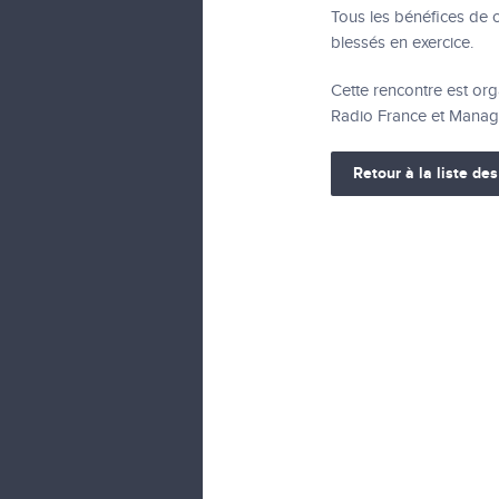
Tous les bénéfices de c
blessés en exercice.
Cette rencontre est or
Radio France et Manage
Retour à la liste des