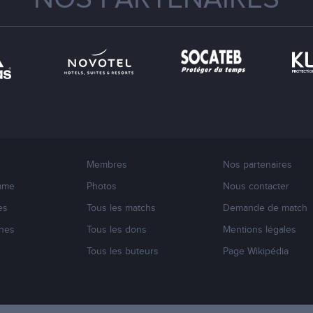
Membres
Nos partenaires
mme
Photos
Nous contacter
es
Tous les matchs
Demande de match
nes
Tous les dons
Mentions légales
s
Tous les buteurs
Page Wikipédia