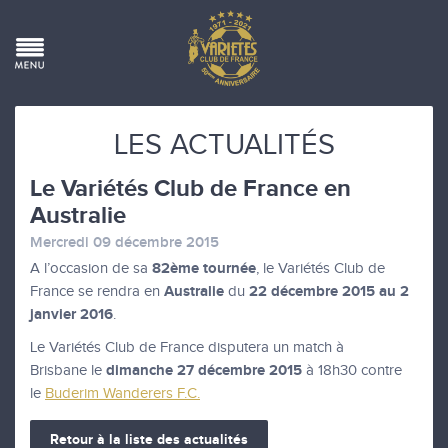
LES ACTUALITÉS
Le Variétés Club de France en
Australie
Mercredi 09 décembre 2015
82ème tournée
A l’occasion de sa
, le Variétés Club de
Australie
22 décembre 2015 au 2
France se rendra en
du
janvier 2016
.
Le Variétés Club de France disputera un match à
dimanche 27 décembre 2015
Brisbane le
à 18h30 contre
le
Buderim Wanderers F.C.
Retour à la liste des actualités