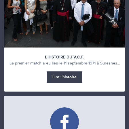
L’HISTOIRE DU V.C.F.
Le premier match a eu lieu le 11 septembre 1971 à Suresnes...
Lire l'histoire