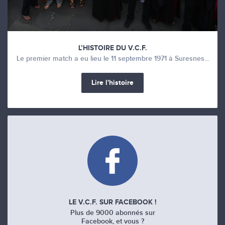
L’HISTOIRE DU V.C.F.
Le premier match a eu lieu le 11 septembre 1971 à Suresnes...
Lire l'histoire
LE V.C.F. SUR FACEBOOK !
Plus de 9000 abonnés sur
Facebook, et vous ?