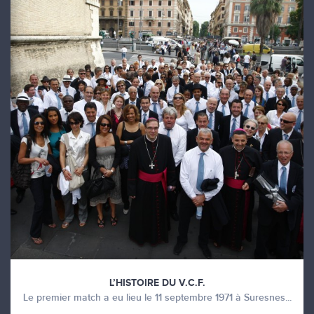
L’HISTOIRE DU V.C.F.
Le premier match a eu lieu le 11 septembre 1971 à Suresnes...