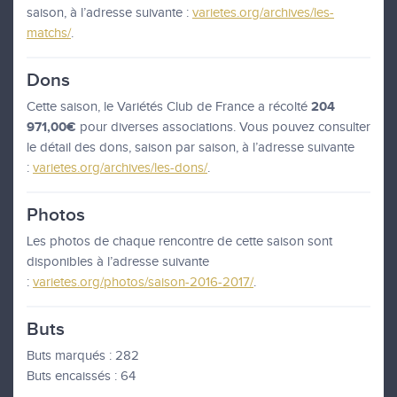
saison, à l’adresse suivante :
varietes.org/archives/les-
matchs/
.
Dons
204
Cette saison, le Variétés Club de France a récolté
971,00€
pour diverses associations. Vous pouvez consulter
le détail des dons, saison par saison, à l’adresse suivante
:
varietes.org/archives/les-dons/
.
Photos
Les photos de chaque rencontre de cette saison sont
disponibles à l’adresse suivante
:
varietes.org/photos/saison-2016-2017/
.
Buts
Buts marqués : 282
Buts encaissés : 64