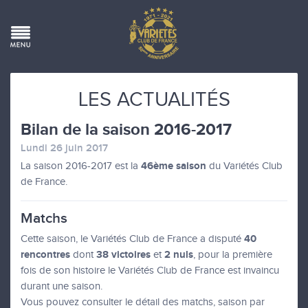
LES ACTUALITÉS
Bilan de la saison 2016-2017
Lundi 26 juin 2017
46ème saison
La saison 2016-2017 est la
du Variétés Club
de France.
Matchs
40
Cette saison, le Variétés Club de France a disputé
rencontres
38 victoires
2 nuls
dont
et
, pour la première
fois de son histoire le Variétés Club de France est invaincu
durant une saison.
Vous pouvez consulter le détail des matchs, saison par