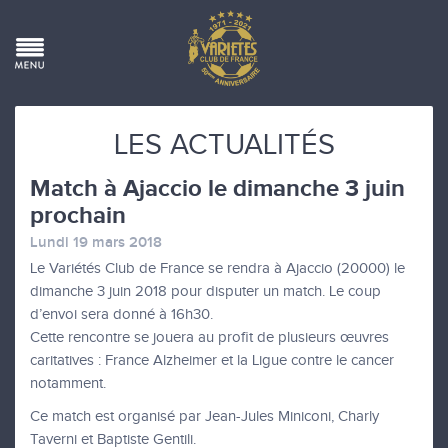
LES ACTUALITÉS
Match à Ajaccio le dimanche 3 juin
prochain
Lundi 19 mars 2018
Le Variétés Club de France se rendra à Ajaccio (20000) le
dimanche 3 juin 2018 pour disputer un match. Le coup
d’envoi sera donné à 16h30.
Cette rencontre se jouera au profit de plusieurs œuvres
caritatives : France Alzheimer et la Ligue contre le cancer
notamment.
Ce match est organisé par Jean-Jules Miniconi, Charly
Taverni et Baptiste Gentili.