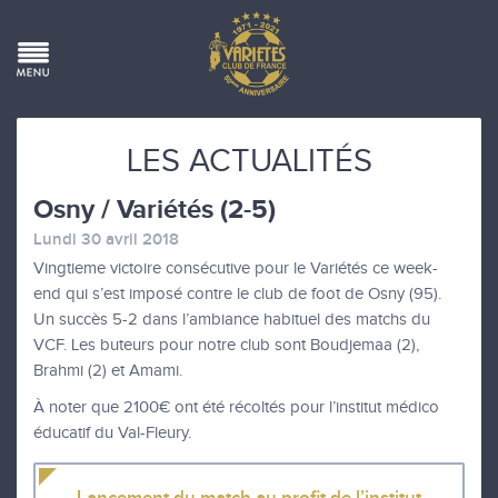
LES ACTUALITÉS
Osny / Variétés (2-5)
Lundi 30 avril 2018
Vingtieme victoire consécutive pour le Variétés ce week-
end qui s’est imposé contre le club de foot de Osny (95).
Un succès 5-2 dans l’ambiance habituel des matchs du
VCF. Les buteurs pour notre club sont Boudjemaa (2),
Brahmi (2) et Amami.
À noter que 2100€ ont été récoltés pour l’institut médico
éducatif du Val-Fleury.