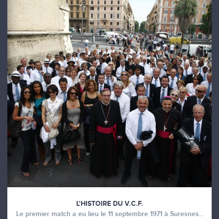
L’HISTOIRE DU V.C.F.
Le premier match a eu lieu le 11 septembre 1971 à Suresnes...