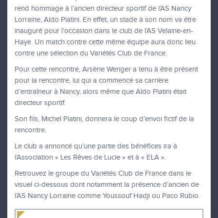
rend hommage à l’ancien directeur sportif de l’AS Nancy
Lorraine, Aldo Platini. En effet, un stade à son nom va être
inauguré pour l’occasion dans le club de l’AS Velaine-en-
Haye. Un match contre cette même équipe aura donc lieu
contre une sélection du Variétés Club de France.
Pour cette rencontre, Arsène Wenger a tenu à être présent
pour la rencontre, lui qui a commencé sa carrière
d’entraîneur à Nancy, alors même que Aldo Platini était
directeur sportif.
Son fils, Michel Platini, donnera le coup d’envoi fictif de la
rencontre.
Le club a annoncé qu’une partie des bénéfices ira à
l’Association « Les Rêves de Lucie » et à « ELA ».
Retrouvez le groupe du Variétés Club de France dans le
visuel ci-dessous dont notamment la présence d’ancien de
l’AS Nancy Lorraine comme Youssouf Hadji ou Paco Rubio.