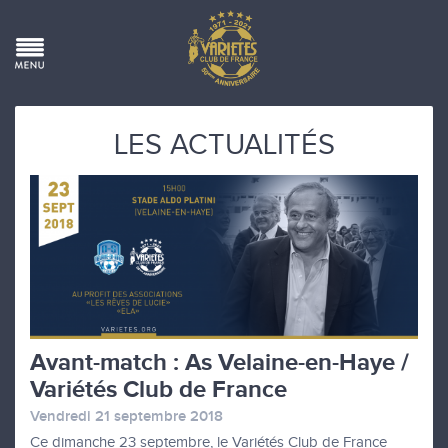
LES ACTUALITÉS
Avant-match : As Velaine-en-Haye /
Variétés Club de France
Vendredi 21 septembre 2018
Ce dimanche 23 septembre, le Variétés Club de France