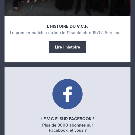
L’HISTOIRE DU V.C.F.
Le premier match a eu lieu le 11 septembre 1971 à Suresnes...
Lire l'histoire
LE V.C.F. SUR FACEBOOK !
Plus de 9000 abonnés sur
Facebook, et vous ?