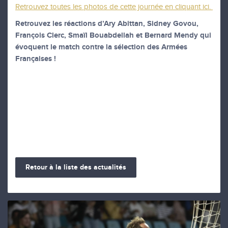
Retrouvez toutes les photos de cette journée en cliquant ici.
Retrouvez les réactions d’Ary Abittan, Sidney Govou,
François Clerc, Smaïl Bouabdellah et Bernard Mendy qui
évoquent le match contre la sélection des Armées
Françaises !
Retour à la liste des actualités