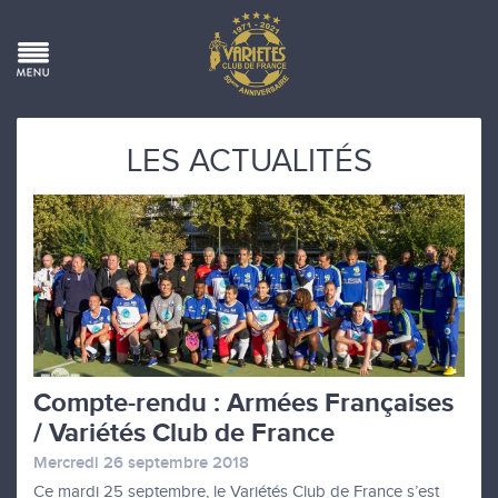
LES ACTUALITÉS
Compte-rendu : Armées Françaises
/ Variétés Club de France
Mercredi 26 septembre 2018
Ce mardi 25 septembre, le Variétés Club de France s’est