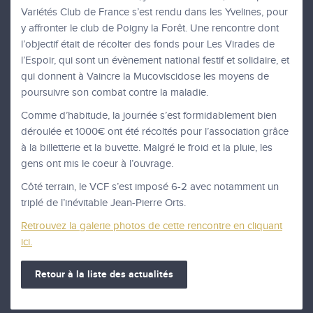
Variétés Club de France s’est rendu dans les Yvelines, pour
y affronter le club de Poigny la Forêt. Une rencontre dont
l’objectif était de récolter des fonds pour Les Virades de
l’Espoir, qui sont un évènement national festif et solidaire, et
qui donnent à Vaincre la Mucoviscidose les moyens de
poursuivre son combat contre la maladie.
Comme d’habitude, la journée s’est formidablement bien
déroulée et 1000€ ont été récoltés pour l’association grâce
à la billetterie et la buvette. Malgré le froid et la pluie, les
gens ont mis le coeur à l’ouvrage.
Côté terrain, le VCF s’est imposé 6-2 avec notamment un
triplé de l’inévitable Jean-Pierre Orts.
Retrouvez la galerie photos de cette rencontre en cliquant
ici.
Retour à la liste des actualités