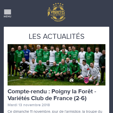
LES ACTUALITÉS
Compte-rendu : Poigny la Forêt -
Variétés Club de France (2-6)
Mardi 13 novembre 2018
Ce dimanche 11 novembre, jour de l’armistice, la troupe du