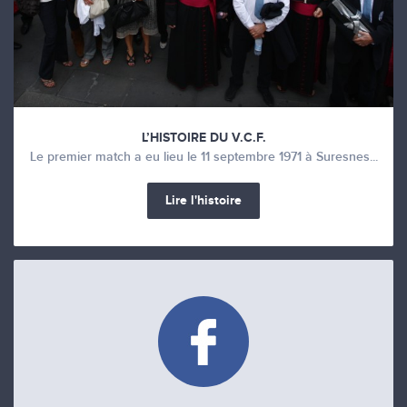
L’HISTOIRE DU V.C.F.
Le premier match a eu lieu le 11 septembre 1971 à Suresnes...
Lire l'histoire