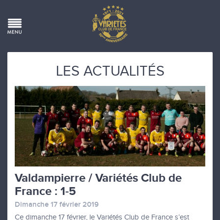
LES ACTUALITÉS
Valdampierre / Variétés Club de
France : 1-5
Dimanche 17 février 2019
Ce dimanche 17 février, le Variétés Club de France s’est