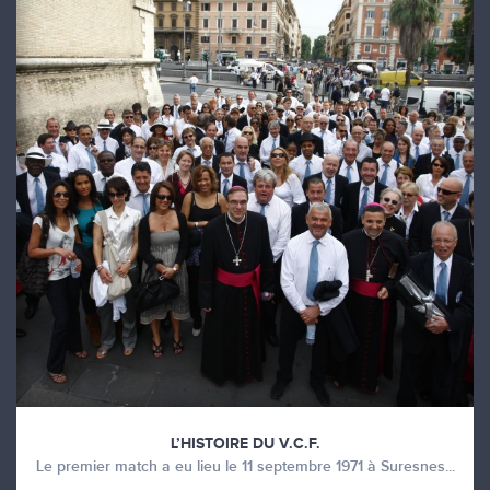
L’HISTOIRE DU V.C.F.
Le premier match a eu lieu le 11 septembre 1971 à Suresnes...