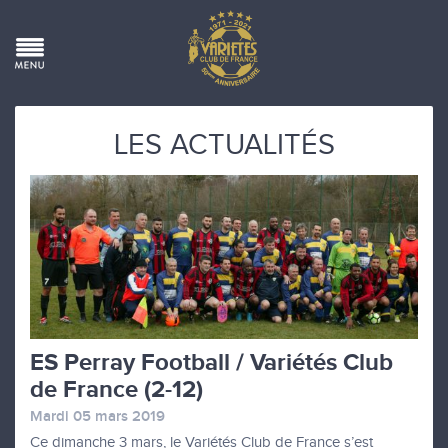
LES ACTUALITÉS
ES Perray Football / Variétés Club
de France (2-12)
Mardi 05 mars 2019
Ce dimanche 3 mars, le Variétés Club de France s’est