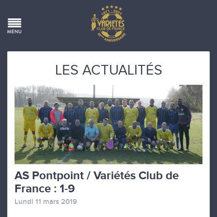
LES ACTUALITÉS
AS Pontpoint / Variétés Club de
France : 1-9
Lundi 11 mars 2019