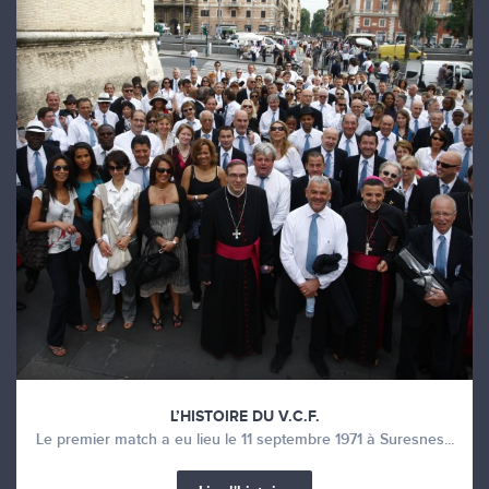
L’HISTOIRE DU V.C.F.
Le premier match a eu lieu le 11 septembre 1971 à Suresnes...