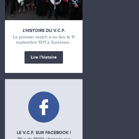
L’HISTOIRE DU V.C.F.
Le premier match a eu lieu le 11
septembre 1971 à Suresnes...
Lire l'histoire
LE V.C.F. SUR FACEBOOK !