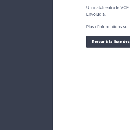
Un match entre le VCF e
Envoludia.
Plus d’informations sur
Retour à la liste des