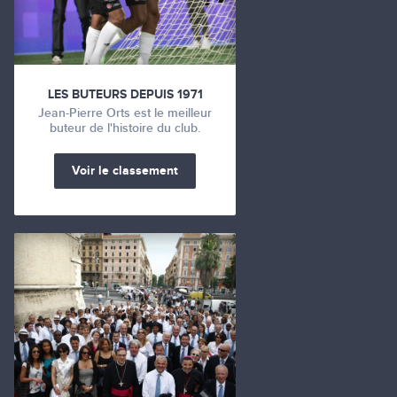
LES BUTEURS DEPUIS 1971
Jean-Pierre Orts est le meilleur
buteur de l'histoire du club.
Voir le classement