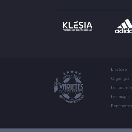
L’histoire
Organigra
Les tourné
Les magazi
Rencontre