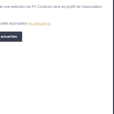
t une sélection du FC Coubron sera au profit de l’association
 cette association
en cliquant ici
.
 actualités