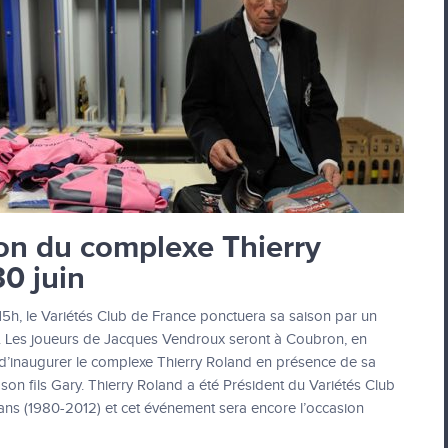
on du complexe Thierry
30 juin
15h, le Variétés Club de France ponctuera sa saison par un
. Les joueurs de Jacques Vendroux seront à Coubron, en
n d’inaugurer le complexe Thierry Roland en présence de sa
on fils Gary. Thierry Roland a été Président du Variétés Club
ns (1980-2012) et cet événement sera encore l’occasion