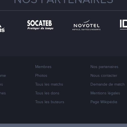
Membres
Nos partenaires
mme
Photos
Nous contacter
es
Tous les matchs
Demande de match
nes
Tous les dons
Mentions légales
s
Tous les buteurs
Page Wikipédia