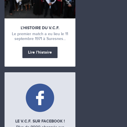
L’HISTOIRE DU V.C.F.
Le premier match a eu lieu le 11
septembre 1971 à Suresnes...
Lire l'histoire
LE V.C.F. SUR FACEBOOK !