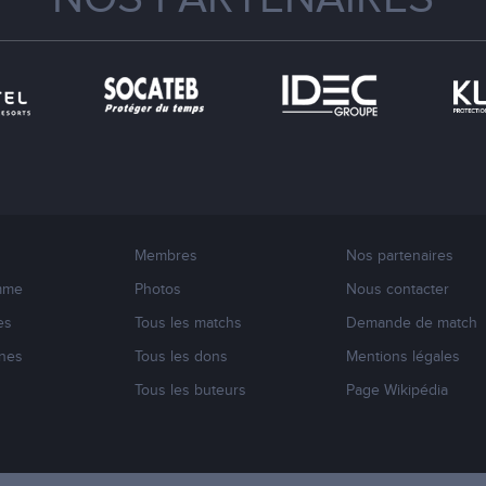
Membres
Nos partenaires
mme
Photos
Nous contacter
es
Tous les matchs
Demande de match
nes
Tous les dons
Mentions légales
s
Tous les buteurs
Page Wikipédia