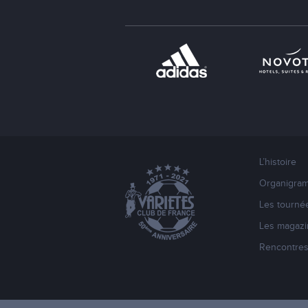
L’histoire
Organigra
Les tourné
Les magazi
Rencontre