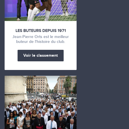
LES BUTEURS DEPUIS 1971
Jean-Pierre Orts est le meilleur
buteur de l'histoire du club.
Voir le classement