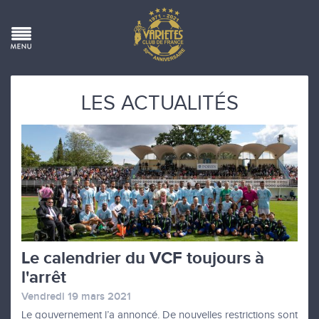
LES ACTUALITÉS
Le calendrier du VCF toujours à
l'arrêt
Vendredi 19 mars 2021
Le gouvernement l’a annoncé. De nouvelles restrictions sont