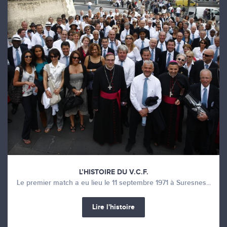
L’HISTOIRE DU V.C.F.
Le premier match a eu lieu le 11 septembre 1971 à Suresnes...
Lire l'histoire