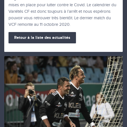
mises en place pour lutter contre le Covid. Le calendrier du
Variétés CF est donc toujours à l’arrêt et nous espérons
pouvoir vous retrouver très bientôt. Le dernier match du
VCF remonte au 11 octobre 2020.
Retour à la liste des actualités