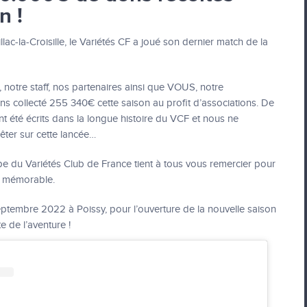
n !
lac-la-Croisille, le Variétés CF a joué son dernier match de la
 notre staff, nos partenaires ainsi que VOUS, notre
 collecté 255 340€ cette saison au profit d’associations. De
t été écrits dans la longue histoire du VCF et nous ne
ter sur cette lancée…
pe du Variétés Club de France tient à tous vous remercier pour
ra mémorable.
ptembre 2022 à Poissy, pour l’ouverture de la nouvelle saison
te de l’aventure !