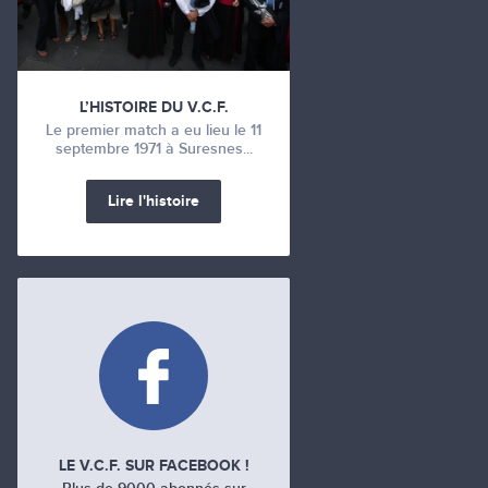
L’HISTOIRE DU V.C.F.
Le premier match a eu lieu le 11
septembre 1971 à Suresnes...
Lire l'histoire
LE V.C.F. SUR FACEBOOK !