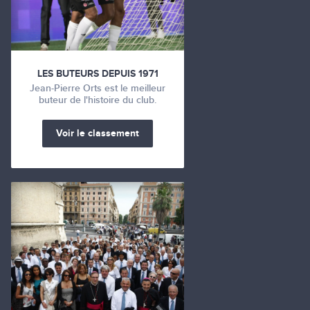
LES BUTEURS DEPUIS 1971
Jean-Pierre Orts est le meilleur
buteur de l'histoire du club.
Voir le classement