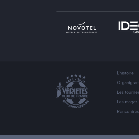
L’histoire
Organigra
Les tourné
Les magazi
Rencontre