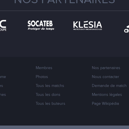
Membres
Nos partenaires
mme
Photos
Nous contacter
es
Tous les matchs
Demande de match
nes
Tous les dons
Mentions légales
s
Tous les buteurs
Page Wikipédia