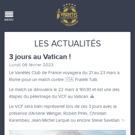
LES ACTUALITÉS
3 jours au Vatican !
Lundi 06 février 2023
Le Variétés Club de France voyagera du 21 au 23 mars à
Rome pour un match contre 🇻🇦 Fratelli Tutti.
Le match se déroulera le 22 mars à 16h30 et est une des
étapes du pèlerinage du VCF au Vatican. ⛪️
Le VCF sera bien représenté lors de ces 3 jours avec la
présence d’Arsène Wenger, Robert Pirès, Christian
Karembeu, Jean-Michel Larqué ou encore Steve Savidan. ✨