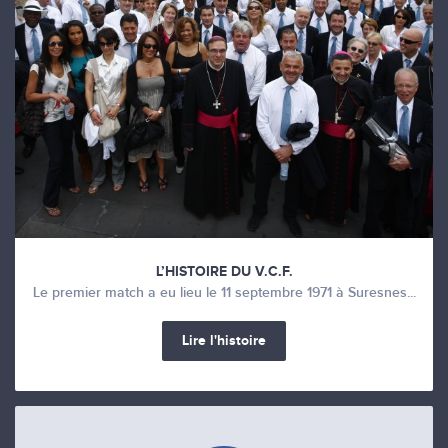
L’HISTOIRE DU V.C.F.
Le premier match a eu lieu le 11 septembre 1971 à Suresnes...
Lire l'histoire