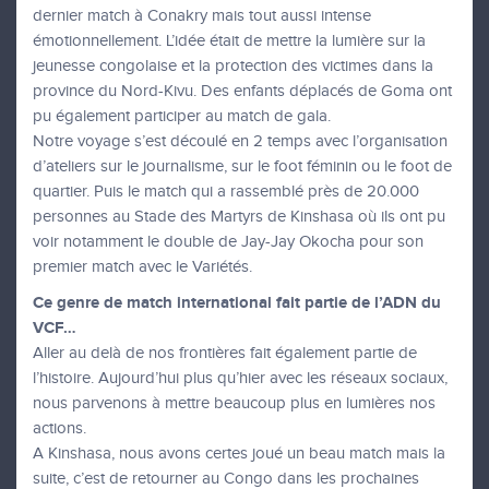
dernier match à Conakry mais tout aussi intense
émotionnellement. L’idée était de mettre la lumière sur la
jeunesse congolaise et la protection des victimes dans la
province du Nord-Kivu. Des enfants déplacés de Goma ont
pu également participer au match de gala.
Notre voyage s’est découlé en 2 temps avec l’organisation
d’ateliers sur le journalisme, sur le foot féminin ou le foot de
quartier. Puis le match qui a rassemblé près de 20.000
personnes au Stade des Martyrs de Kinshasa où ils ont pu
voir notamment le double de Jay-Jay Okocha pour son
premier match avec le Variétés.
Ce genre de match international fait partie de l’ADN du
VCF…
Aller au delà de nos frontières fait également partie de
l’histoire. Aujourd’hui plus qu’hier avec les réseaux sociaux,
nous parvenons à mettre beaucoup plus en lumières nos
actions.
A Kinshasa, nous avons certes joué un beau match mais la
suite, c’est de retourner au Congo dans les prochaines