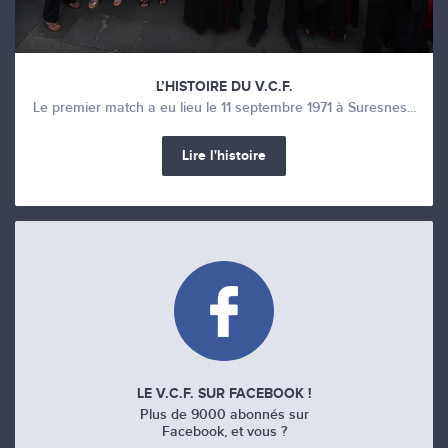
L’HISTOIRE DU V.C.F.
Le premier match a eu lieu le 11 septembre 1971 à Suresnes...
Lire l'histoire
LE V.C.F. SUR FACEBOOK !
Plus de 9000 abonnés sur
Facebook, et vous ?