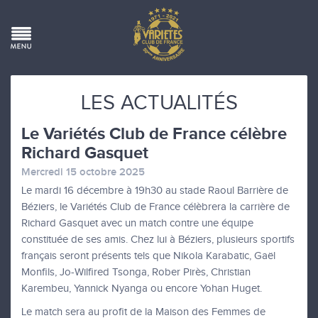
LES ACTUALITÉS
Le Variétés Club de France célèbre
Richard Gasquet
Mercredi 15 octobre 2025
Le mardi 16 décembre à 19h30 au stade Raoul Barrière de
Béziers, le Variétés Club de France célèbrera la carrière de
Richard Gasquet avec un match contre une équipe
constituée de ses amis. Chez lui à Béziers, plusieurs sportifs
français seront présents tels que Nikola Karabatic, Gaël
Monfils, Jo-Wilfired Tsonga, Rober Pirès, Christian
Karembeu, Yannick Nyanga ou encore Yohan Huget.
Le match sera au profit de la Maison des Femmes de