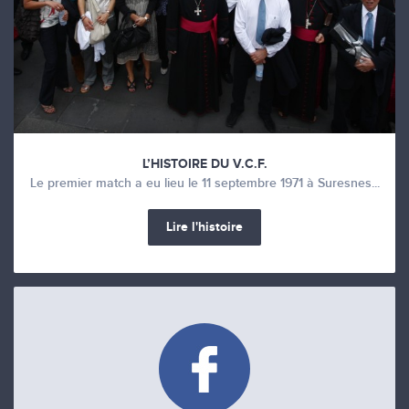
L’HISTOIRE DU V.C.F.
Le premier match a eu lieu le 11 septembre 1971 à Suresnes...
Lire l'histoire