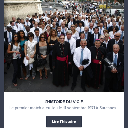
L’HISTOIRE DU V.C.F.
Le premier match a eu lieu le 11 septembre 1971 à Suresnes...
Lire l'histoire