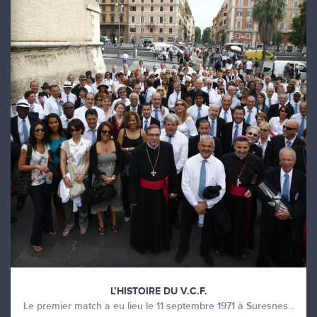
L’HISTOIRE DU V.C.F.
Le premier match a eu lieu le 11 septembre 1971 à Suresnes...