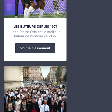
LES BUTEURS DEPUIS 1971
Jean-Pierre Orts est le meilleur
buteur de l'histoire du club.
Voir le classement