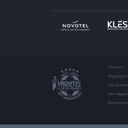
L’histoire
Organigra
Les tourné
Les magazi
Rencontre