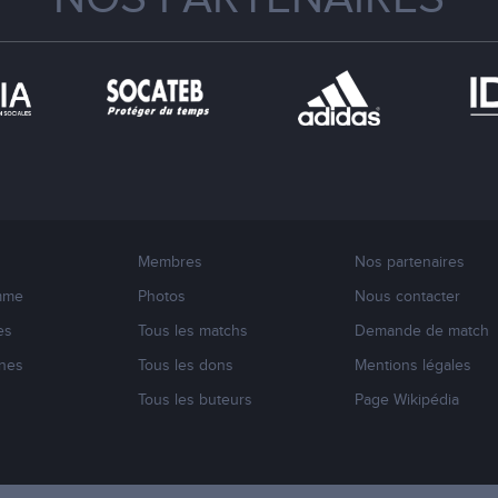
Membres
Nos partenaires
mme
Photos
Nous contacter
es
Tous les matchs
Demande de match
nes
Tous les dons
Mentions légales
s
Tous les buteurs
Page Wikipédia