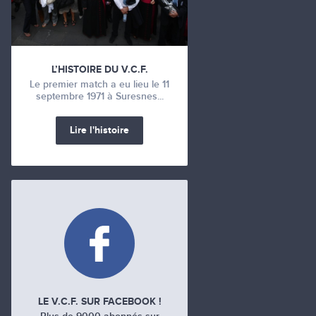
L’HISTOIRE DU V.C.F.
Le premier match a eu lieu le 11
septembre 1971 à Suresnes...
Lire l'histoire
LE V.C.F. SUR FACEBOOK !