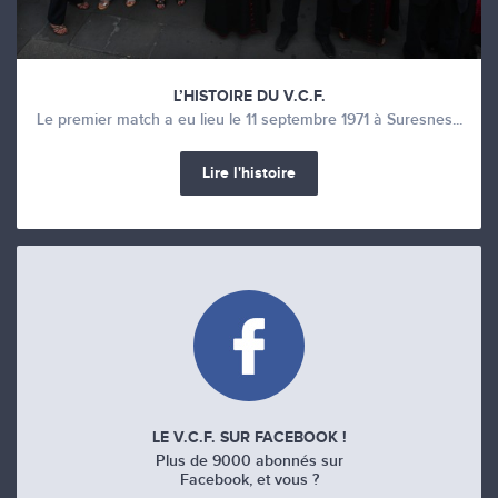
L’HISTOIRE DU V.C.F.
Le premier match a eu lieu le 11 septembre 1971 à Suresnes...
Lire l'histoire
LE V.C.F. SUR FACEBOOK !
Plus de 9000 abonnés sur
Facebook, et vous ?