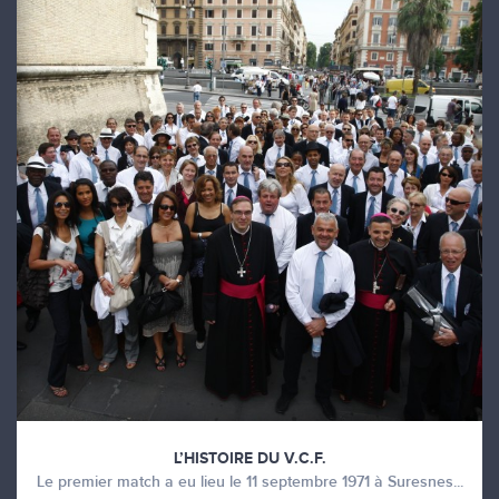
L’HISTOIRE DU V.C.F.
Le premier match a eu lieu le 11 septembre 1971 à Suresnes...