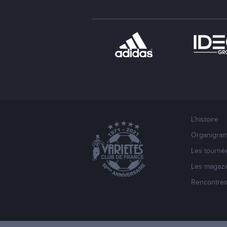
L’histoire
Organigra
Les tourné
Les magazi
Rencontre