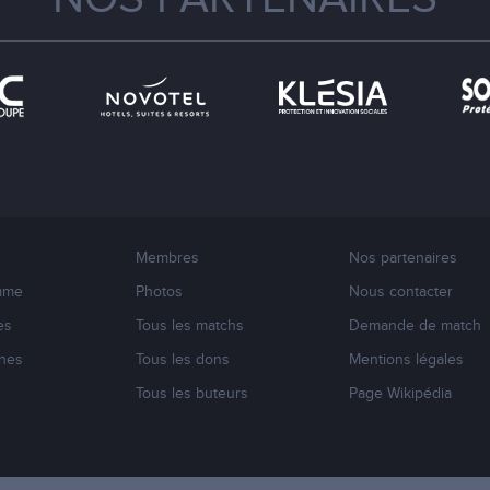
Membres
Nos partenaires
mme
Photos
Nous contacter
es
Tous les matchs
Demande de match
nes
Tous les dons
Mentions légales
s
Tous les buteurs
Page Wikipédia