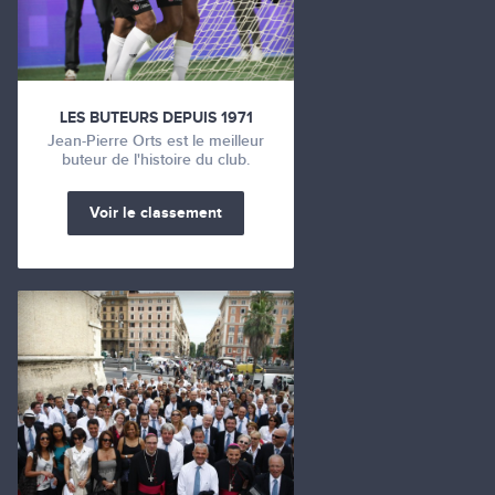
LES BUTEURS DEPUIS 1971
Jean-Pierre Orts est le meilleur
buteur de l'histoire du club.
Voir le classement