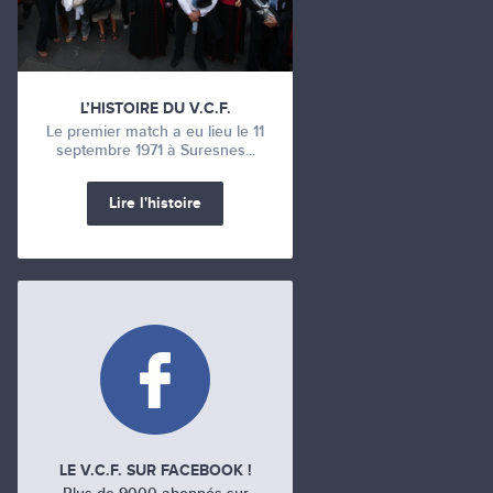
L’HISTOIRE DU V.C.F.
Le premier match a eu lieu le 11
septembre 1971 à Suresnes...
Lire l'histoire
LE V.C.F. SUR FACEBOOK !