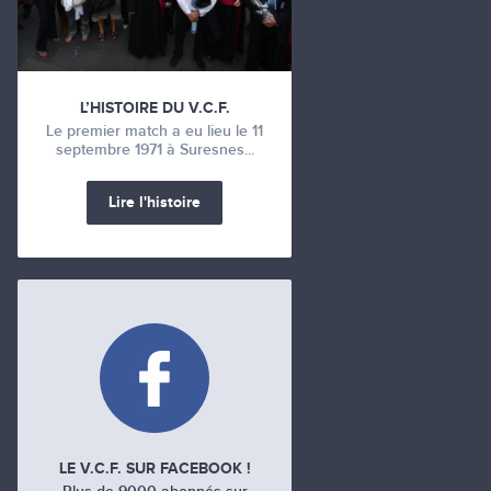
L’HISTOIRE DU V.C.F.
Le premier match a eu lieu le 11
septembre 1971 à Suresnes...
Lire l'histoire
LE V.C.F. SUR FACEBOOK !