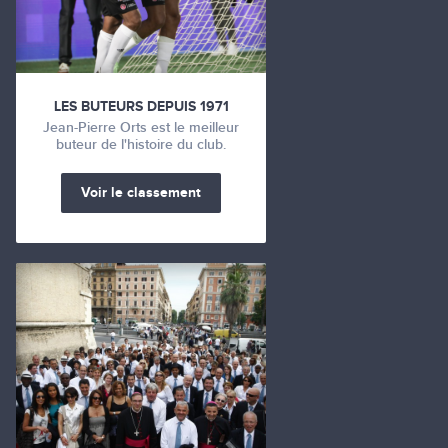
LES BUTEURS DEPUIS 1971
Jean-Pierre Orts est le meilleur
buteur de l'histoire du club.
Voir le classement