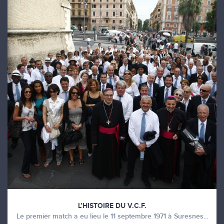
L’HISTOIRE DU V.C.F.
Le premier match a eu lieu le 11 septembre 1971 à Suresnes...