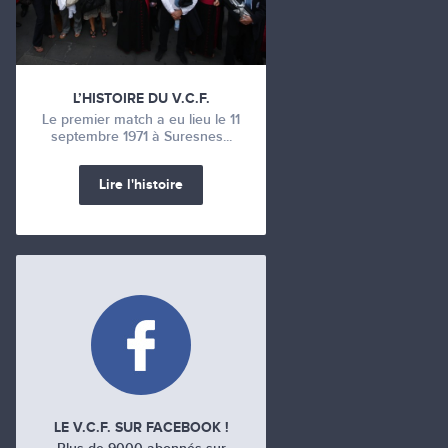
L’HISTOIRE DU V.C.F.
Le premier match a eu lieu le 11
septembre 1971 à Suresnes...
Lire l'histoire
LE V.C.F. SUR FACEBOOK !