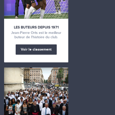
LES BUTEURS DEPUIS 1971
Jean-Pierre Orts est le meilleur
buteur de l'histoire du club.
Voir le classement