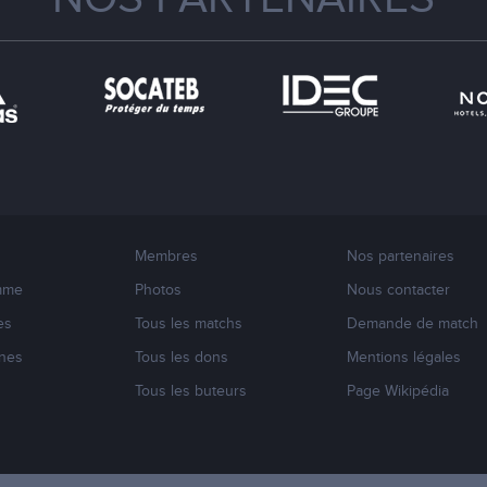
Membres
Nos partenaires
mme
Photos
Nous contacter
es
Tous les matchs
Demande de match
nes
Tous les dons
Mentions légales
s
Tous les buteurs
Page Wikipédia