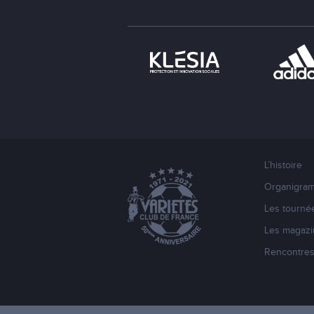
L’histoire
Organigra
Les tourné
Les magazi
Rencontre