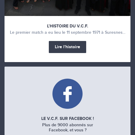
L’HISTOIRE DU V.C.F.
Le premier match a eu lieu le 11 septembre 1971 à Suresnes...
Lire l'histoire
LE V.C.F. SUR FACEBOOK !
Plus de 9000 abonnés sur
Facebook, et vous ?