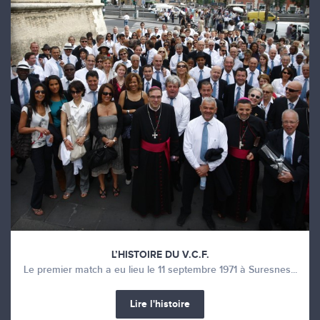
L’HISTOIRE DU V.C.F.
Le premier match a eu lieu le 11 septembre 1971 à Suresnes...
Lire l'histoire