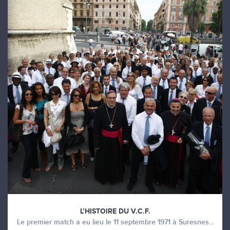
L’HISTOIRE DU V.C.F.
Le premier match a eu lieu le 11 septembre 1971 à Suresnes...