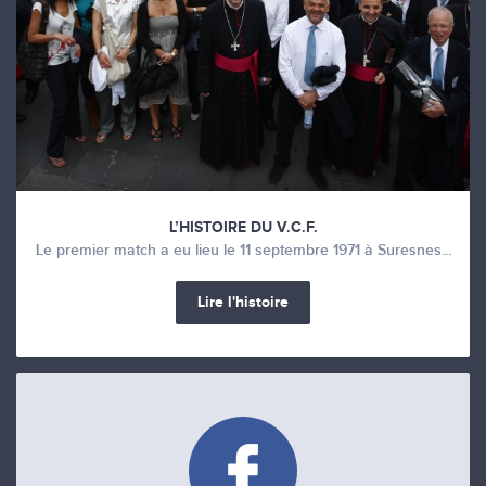
L’HISTOIRE DU V.C.F.
Le premier match a eu lieu le 11 septembre 1971 à Suresnes...
Lire l'histoire