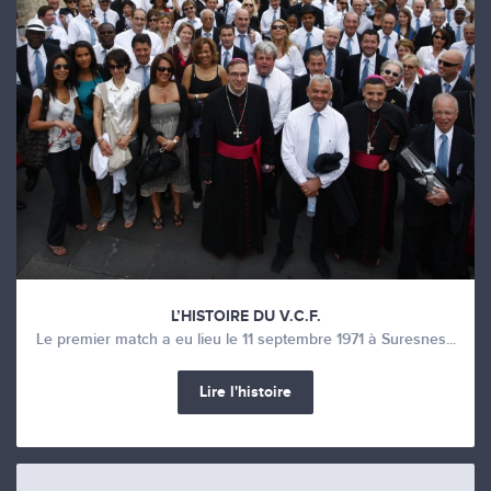
L’HISTOIRE DU V.C.F.
Le premier match a eu lieu le 11 septembre 1971 à Suresnes...
Lire l'histoire