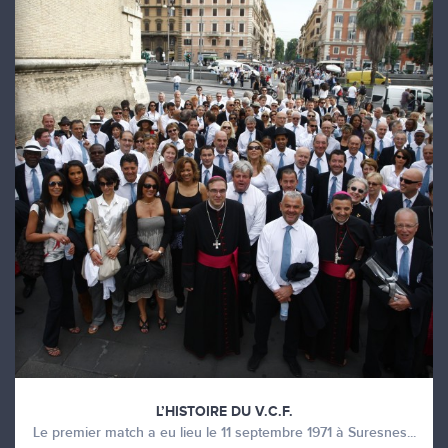
L’HISTOIRE DU V.C.F.
Le premier match a eu lieu le 11 septembre 1971 à Suresnes...