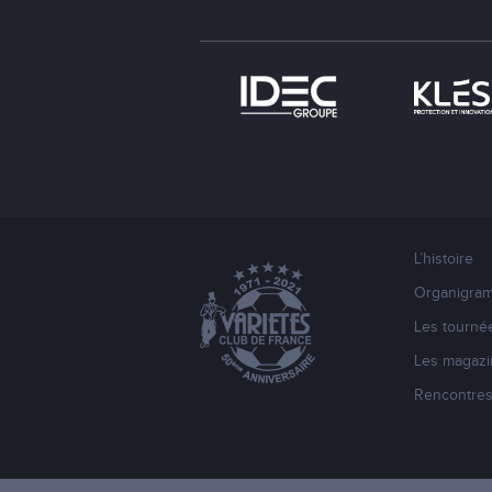
L’histoire
Organigra
Les tourné
Les magazi
Rencontre