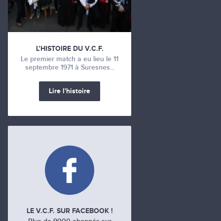
L’HISTOIRE DU V.C.F.
Le premier match a eu lieu le 11
septembre 1971 à Suresnes...
Lire l'histoire
LE V.C.F. SUR FACEBOOK !