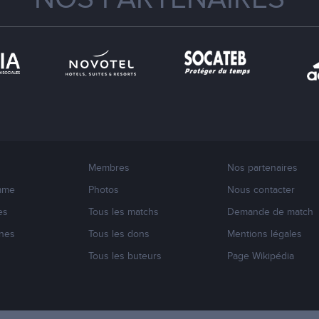
Membres
Nos partenaires
mme
Photos
Nous contacter
es
Tous les matchs
Demande de match
nes
Tous les dons
Mentions légales
s
Tous les buteurs
Page Wikipédia