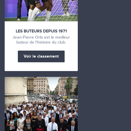
LES BUTEURS DEPUIS 1971
Jean-Pierre Orts est le meilleur
buteur de l'histoire du club.
Voir le classement