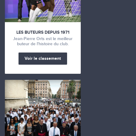
LES BUTEURS DEPUIS 1971
Jean-Pierre Orts est le meilleur
buteur de l'histoire du club.
Voir le classement