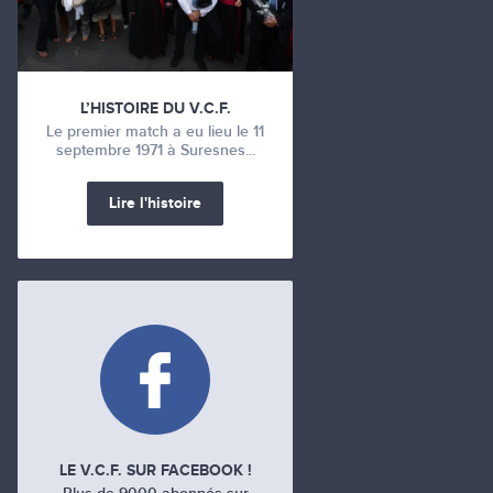
L’HISTOIRE DU V.C.F.
Le premier match a eu lieu le 11
septembre 1971 à Suresnes...
Lire l'histoire
LE V.C.F. SUR FACEBOOK !