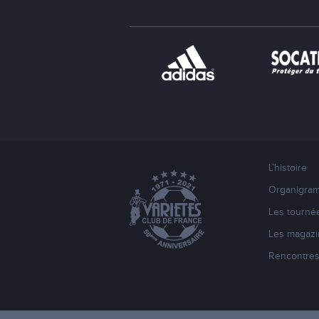
L’histoire
Organigra
Les tourné
Les magazi
Rencontre