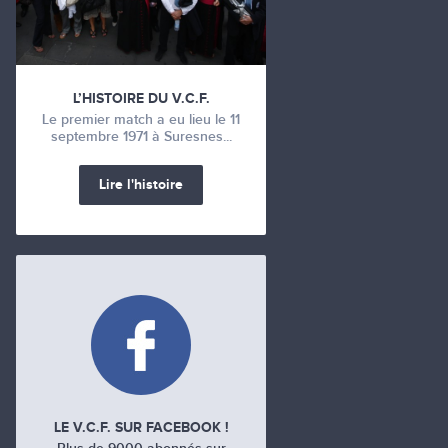
L’HISTOIRE DU V.C.F.
Le premier match a eu lieu le 11
septembre 1971 à Suresnes...
Lire l'histoire
LE V.C.F. SUR FACEBOOK !