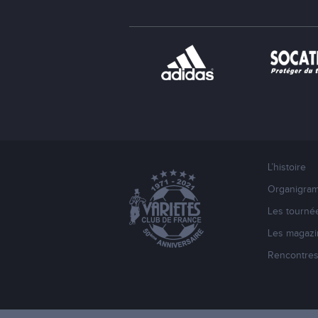
L’histoire
Organigra
Les tourné
Les magazi
Rencontre