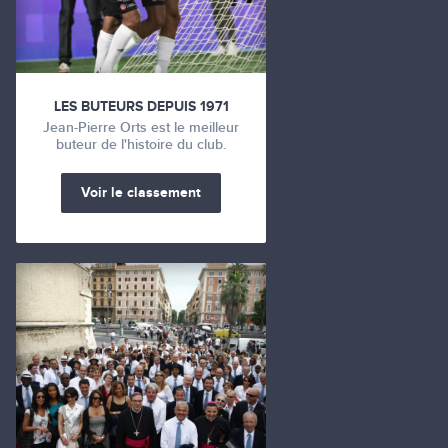
LES BUTEURS DEPUIS 1971
Jean-Pierre Orts est le meilleur
buteur de l'histoire du club.
Voir le classement