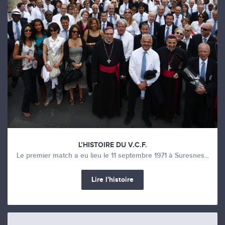
L’HISTOIRE DU V.C.F.
Le premier match a eu lieu le 11 septembre 1971 à Suresnes...
Lire l'histoire