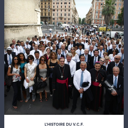
L’HISTOIRE DU V.C.F.