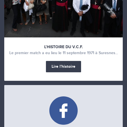
L’HISTOIRE DU V.C.F.
Le premier match a eu lieu le 11 septembre 1971 à Suresnes...
Lire l'histoire