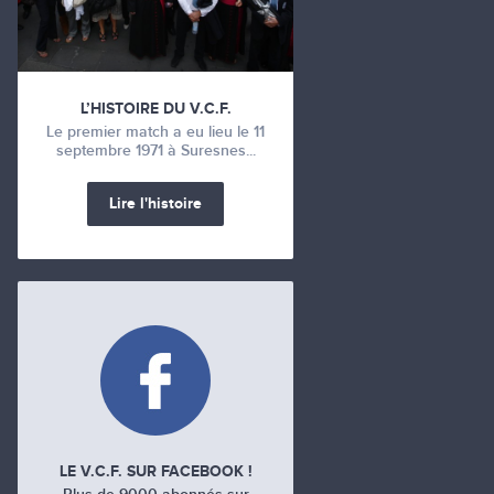
L’HISTOIRE DU V.C.F.
Le premier match a eu lieu le 11
septembre 1971 à Suresnes...
Lire l'histoire
LE V.C.F. SUR FACEBOOK !