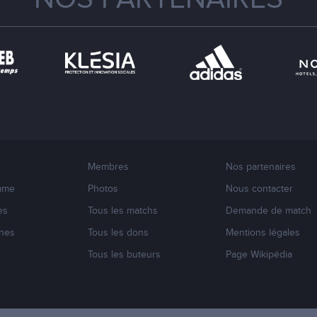
Membres
Nos partenaires
mme
Photos
Nous contacter
es
Tous les matchs
Demande de match
nes
Tous les dons
Mentions légales
s
Tous les buteurs
Page Wikipédia