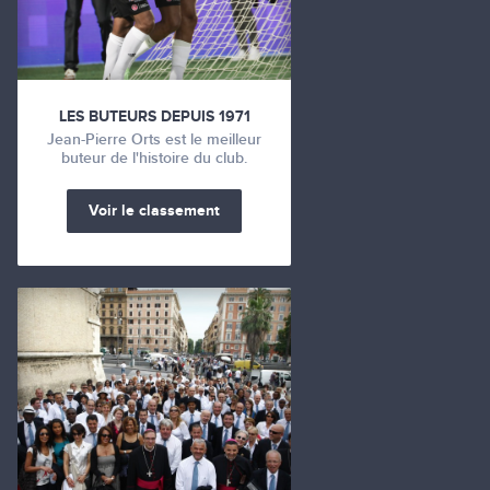
LES BUTEURS DEPUIS 1971
Jean-Pierre Orts est le meilleur
buteur de l'histoire du club.
Voir le classement