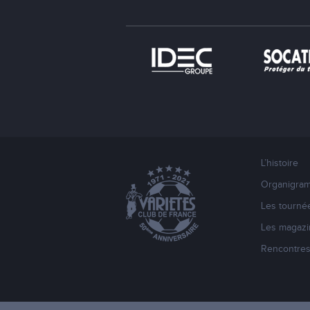
L’histoire
Organigra
Les tourné
Les magazi
Rencontre