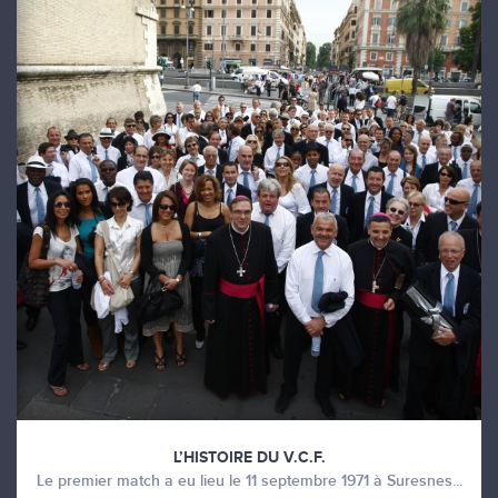
L’HISTOIRE DU V.C.F.
Le premier match a eu lieu le 11 septembre 1971 à Suresnes...